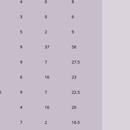
4
0
8
3
0
6
5
2
9
9
37
56
9
7
27.5
6
16
23
5
9
7
22.5
4
16
20
7
2
16.5