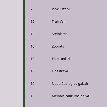
7.
PiņķuDzeņi
10.
Traļi Vaļi
10.
Šteinisms
10.
Zobrats
10.
Elektrončiki
10.
Līdzstrāva
10.
Nopulētie ogles gabali
10.
Melnais caurums galvā