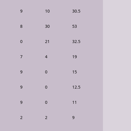
9
10
30.5
8
30
53
0
21
32.5
7
4
19
9
0
15
9
0
12.5
9
0
11
2
2
9