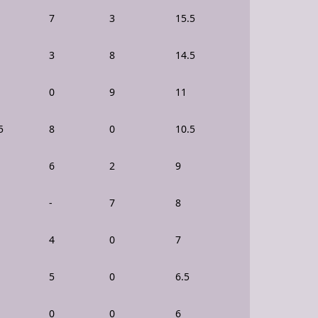
7
3
15.5
3
8
14.5
0
9
11
5
8
0
10.5
6
2
9
-
7
8
4
0
7
5
0
6.5
0
0
6