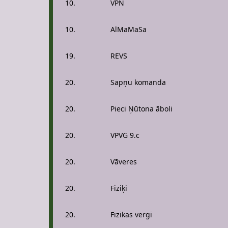
10.
VPN
10.
AlMaMaSa
19.
REVS
20.
Sapņu komanda
20.
Pieci Ņūtona āboli
20.
VPVG 9.c
20.
Vāveres
20.
Fiziķi
20.
Fizikas vergi