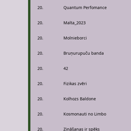
20.
Quantum Perfomance
20.
Malta_2023
20.
Molnieborci
20.
Bruņurupuču banda
20.
42
20.
Fizikas zvēri
20.
Kolhozs Baldone
20.
Kosmonauti no Limbo
20.
Zināšanas ir spēks