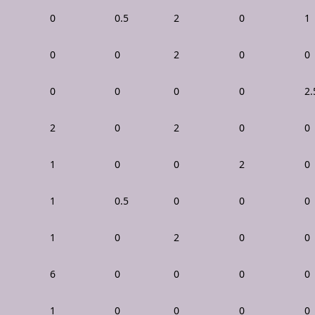
0
0.5
2
0
1
0
0
2
0
0
0
0
0
0
2.
2
0
2
0
0
1
0
0
2
0
1
0.5
0
0
0
1
0
2
0
0
6
0
0
0
0
1
0
0
0
0