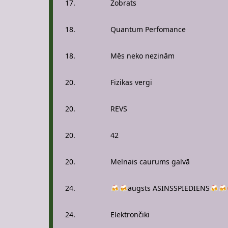
17.
Zobrats
18.
Quantum Perfomance
18.
Mēs neko nezinām
20.
Fizikas vergi
20.
REVS
20.
42
20.
Melnais caurums galvā
24.
🍻🍻augsts ASINSSPIEDIENS🍻🍻
24.
Elektrončiki