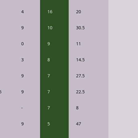
4
16
20
9
10
30.5
0
9
11
3
8
14.5
9
7
27.5
5
9
7
22.5
-
7
8
9
5
47