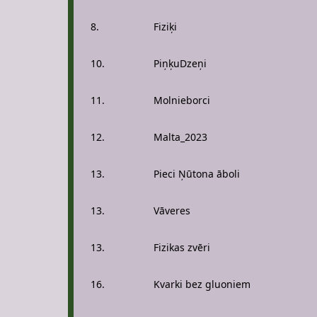
8.
Fiziķi
10.
PiņķuDzeņi
11.
Molnieborci
12.
Malta_2023
13.
Pieci Ņūtona āboli
13.
Vāveres
13.
Fizikas zvēri
16.
Kvarki bez gluoniem