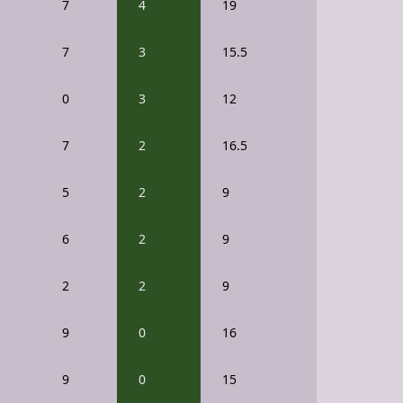
7
4
19
7
3
15.5
0
3
12
7
2
16.5
5
2
9
6
2
9
2
2
9
9
0
16
9
0
15