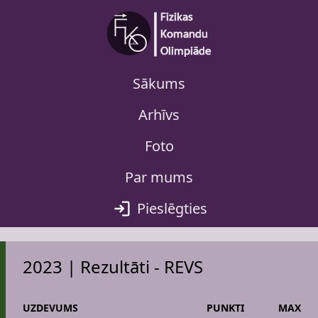
Sākums
Arhīvs
Foto
Par mums
Pieslēgties
2023 | Rezultāti - REVS
UZDEVUMS
PUNKTI
MAX