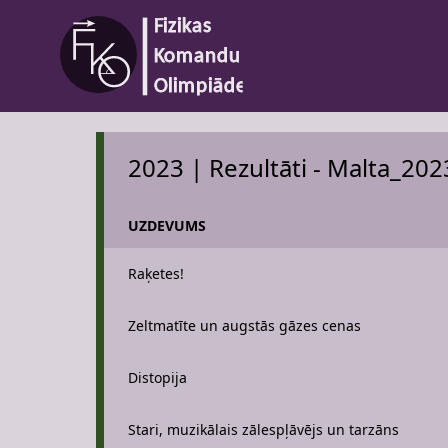
2023 | Rezultāti - Malta_202
UZDEVUMS
Raķetes!
Zeltmatīte un augstās gāzes cenas
Distopija
Stari, muzikālais zālespļāvējs un tarzāns