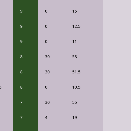
9
0
15
9
0
12.5
9
0
11
8
30
53
8
30
51.5
5
8
0
10.5
7
30
55
7
4
19