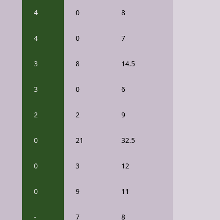
4
0
8
4
0
7
3
8
14.5
3
0
6
2
2
9
0
21
32.5
0
3
12
0
9
11
-
7
8