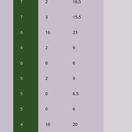
7
2
16.5
7
3
15.5
6
16
23
6
2
9
6
0
6
5
2
9
5
0
6.5
5
0
6
4
16
20