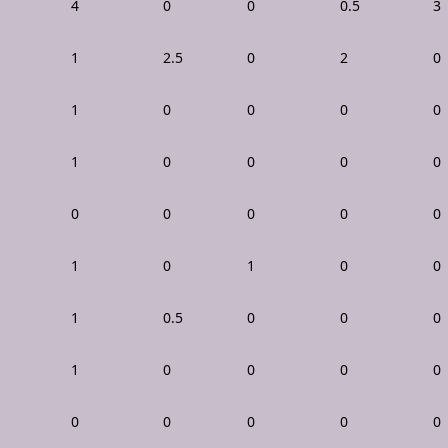
4
0
0
0.5
3
1
2.5
0
2
0
1
0
0
0
0
1
0
0
0
0
0
0
0
0
0
1
0
1
0
0
1
0.5
0
0
0
1
0
0
0
0
0
0
0
0
0