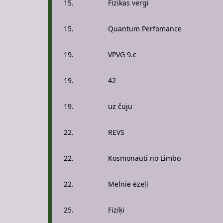
15.
Fizikas vergi
15.
Quantum Perfomance
19.
VPVG 9.c
19.
42
19.
uz čuju
22.
REVS
22.
Kosmonauti no Limbo
22.
Melnie ēzeļi
25.
Fiziķi