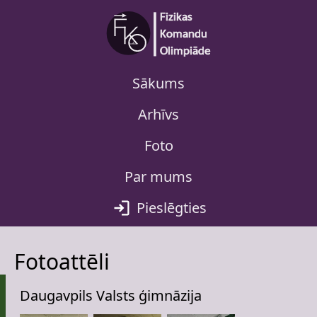
Sākums
Arhīvs
Foto
Par mums
Pieslēgties
Fotoattēli
Daugavpils Valsts ģimnāzija