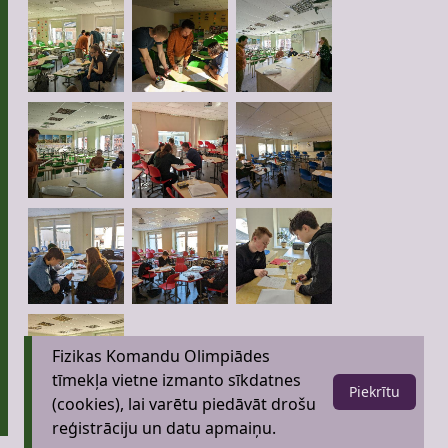
Fizikas Komandu Olimpiādes
tīmekļa vietne izmanto sīkdatnes
Piekrītu
(cookies), lai varētu piedāvāt drošu
reģistrāciju un datu apmaiņu.