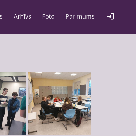
s
Arhīvs
Foto
Par mums