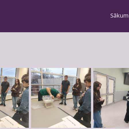
Sākum