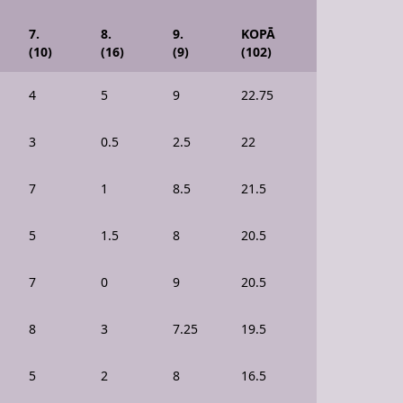
7.
8.
9.
KOPĀ
(10)
(16)
(9)
(102)
4
5
9
22.75
3
0.5
2.5
22
7
1
8.5
21.5
5
1.5
8
20.5
7
0
9
20.5
8
3
7.25
19.5
5
2
8
16.5