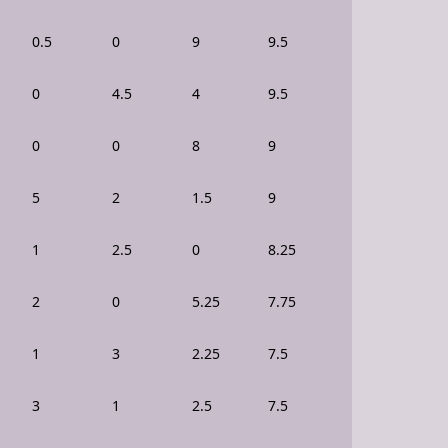
0.5
0
9
9.5
0
4.5
4
9.5
0
0
8
9
5
2
1.5
9
1
2.5
0
8.25
2
0
5.25
7.75
1
3
2.25
7.5
3
1
2.5
7.5