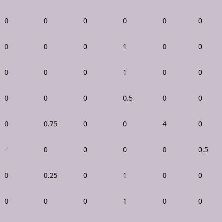
0
0
0
0
0
0
0
0
0
1
0
0
0
0
0
1
0
0
0
0
0
0.5
0
0
0
0.75
0
0
4
0
-
0
0
0
0
0.5
0
0.25
0
1
0
0
0
0
0
1
0
0