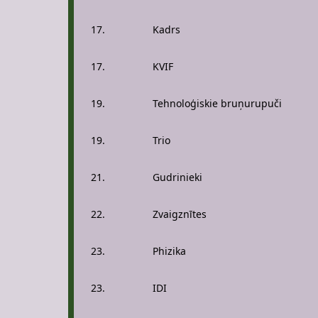
17.
Kadrs
17.
KVIF
19.
Tehnoloģiskie bruņurupuči
19.
Trio
21.
Gudrinieki
22.
Zvaigznītes
23.
Phizika
23.
IDI