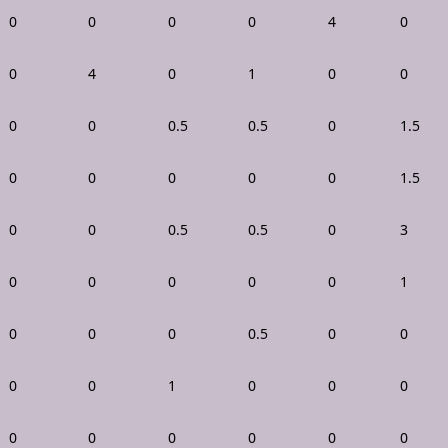
0
0
0
0
4
0
0
4
0
1
0
0
0
0
0.5
0.5
0
1.5
0
0
0
0
0
1.5
0
0
0.5
0.5
0
3
0
0
0
0
0
1
0
0
0
0.5
0
0
0
0
1
0
0
0
0
0
0
0
0
0