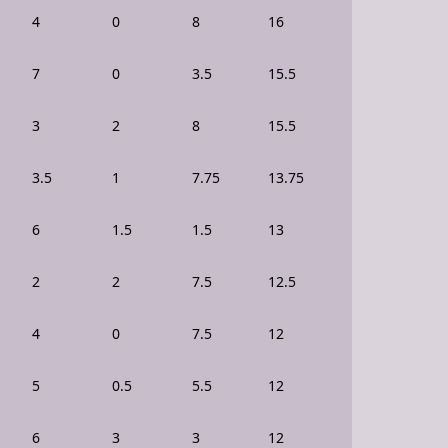
4
0
8
16
7
0
3.5
15.5
3
2
8
15.5
3.5
1
7.75
13.75
6
1.5
1.5
13
2
2
7.5
12.5
4
0
7.5
12
5
0.5
5.5
12
6
3
3
12