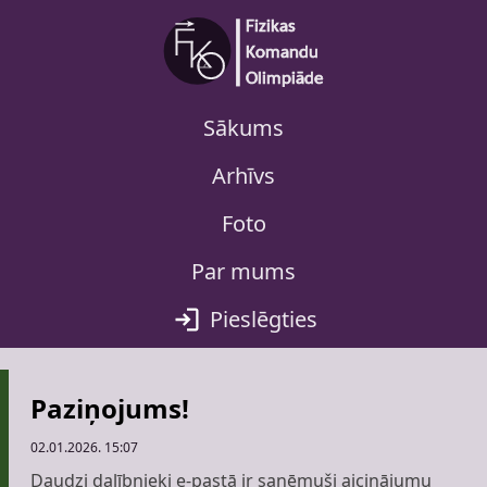
Sākums
Arhīvs
Foto
Par mums
Pieslēgties
Paziņojums!
02.01.2026. 15:07
Daudzi dalībnieki e-pastā ir saņēmuši aicinājumu