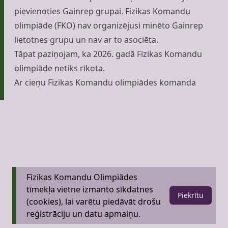
pievienoties Gainrep grupai. Fizikas Komandu
olimpiāde (FKO) nav organizējusi minēto Gainrep
lietotnes grupu un nav ar to asociēta.
Tāpat paziņojam, ka 2026. gadā Fizikas Komandu
olimpiāde netiks rīkota.
Ar cieņu Fizikas Komandu olimpiādes komanda
Fizikas Komandu Olimpiādes
tīmekļa vietne izmanto sīkdatnes
Piekrītu
(cookies), lai varētu piedāvāt drošu
reģistrāciju un datu apmaiņu.