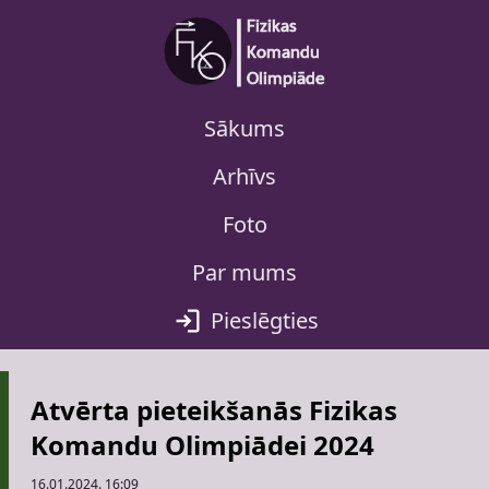
Sākums
Arhīvs
Foto
Par mums
Pieslēgties
Atvērta pieteikšanās Fizikas
Komandu Olimpiādei 2024
16.01.2024. 16:09