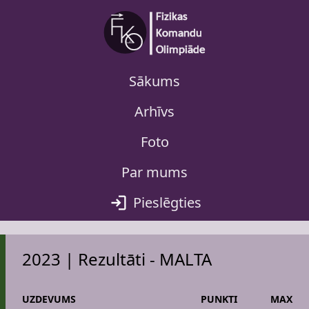
Sākums
Arhīvs
Foto
Par mums
Pieslēgties
2023 | Rezultāti - MALTA
UZDEVUMS
PUNKTI
MAX