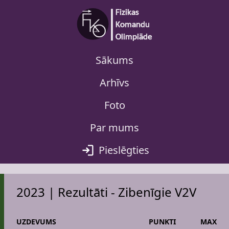
Sākums
Arhīvs
Foto
Par mums
Pieslēgties
2023 | Rezultāti - Zibenīgie V2V
UZDEVUMS
PUNKTI
MAX