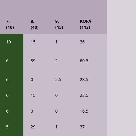
7.
8.
9.
KOPĀ
(10)
(40)
(15)
(113)
10
15
1
36
6
39
2
60.5
6
0
5.5
28.5
6
15
0
23.5
6
0
0
16.5
5
29
1
37