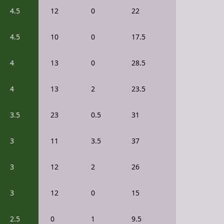
4.5
12
0
22
4.5
10
0
17.5
4
13
0
28.5
4
13
2
23.5
3.5
23
0.5
31
3
11
3.5
37
3
12
2
26
3
12
0
15
2.5
0
1
9.5