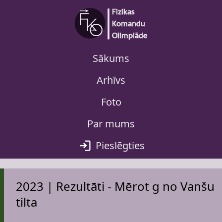
Sākums
Arhīvs
Foto
Par mums
Pieslēgties
2023 | Rezultāti - Mērot g no Vanšu
tilta