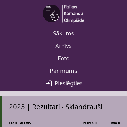
Sākums
Arhīvs
Foto
Par mums
Pieslēgties
2023 | Rezultāti - Sklandrauši
UZDEVUMS
PUNKTI
MAX