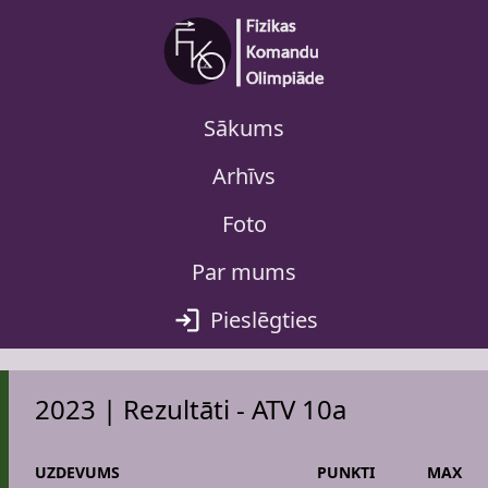
Sākums
Arhīvs
Foto
Par mums
Pieslēgties
2023 | Rezultāti - ATV 10a
UZDEVUMS
PUNKTI
MAX