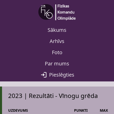
Sākums
Arhīvs
Foto
Par mums
Pieslēgties
2023 | Rezultāti - Vīnogu grēda
UZDEVUMS
PUNKTI
MAX