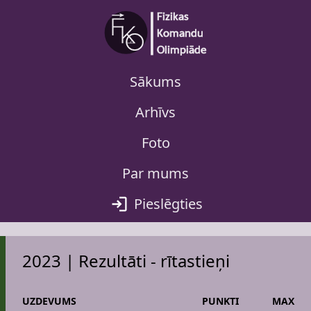
Sākums
Arhīvs
Foto
Par mums
Pieslēgties
2023 | Rezultāti - rītastieņi
UZDEVUMS
PUNKTI
MAX