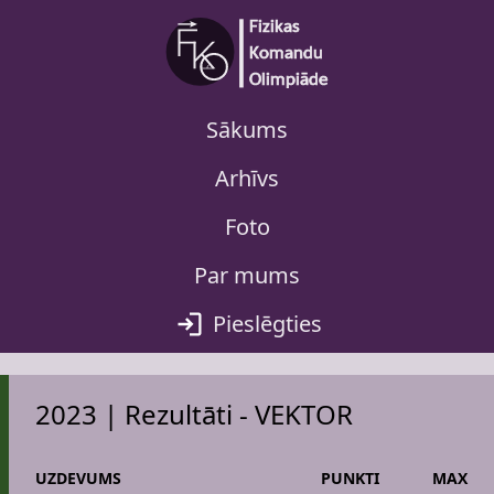
Sākums
Arhīvs
Foto
Par mums
Pieslēgties
2023 | Rezultāti - VEKTOR
UZDEVUMS
PUNKTI
MAX